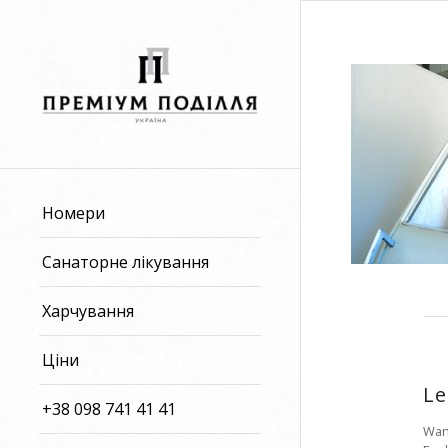
Номери
Санаторне лікування
Харчування
Ціни
Le
+38 098 741 41 41
Want