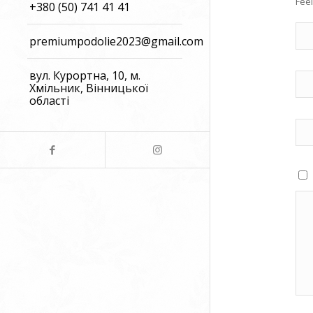
Feel
+380 (50) 741 41 41
premiumpodolie2023@gmail.com
вул. Курортна, 10, м.
Хмільник, Вінницької
області