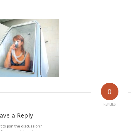
0
REPLIES
ave a Reply
 to join the discussion?