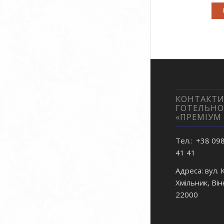
КОНТАКТИ
ГОТЕЛЬНО
«ПРЕМІУМ
Тел.: +38 09
41 41
Адреса: вул. 
Хмільник, Він
22000