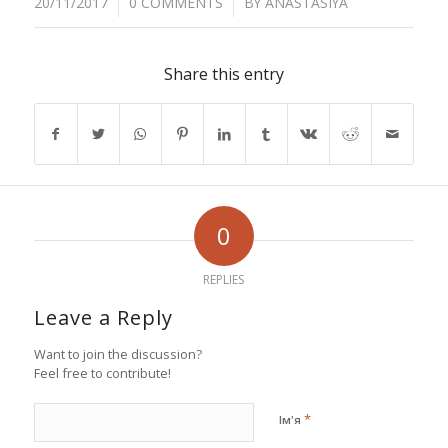
/
20/11/2017
0 COMMENTS
BY
ANASTASIYA
Share this entry
0
REPLIES
Leave a Reply
Want to join the discussion?
Feel free to contribute!
*
Ім'я