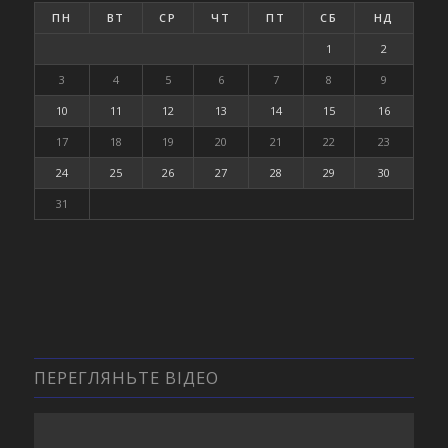
ПН
ВТ
СР
ЧТ
ПТ
СБ
НД
1
2
3
4
5
6
7
8
9
10
11
12
13
14
15
16
17
18
19
20
21
22
23
24
25
26
27
28
29
30
31
ПЕРЕГЛЯНЬТЕ ВІДЕО