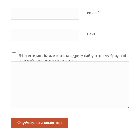
*
Email
Сайт
Зберегти моє ім'я, e-mail, та адресу сайту в цьому браузері
для моїх подальших коментарів.
Alternative: