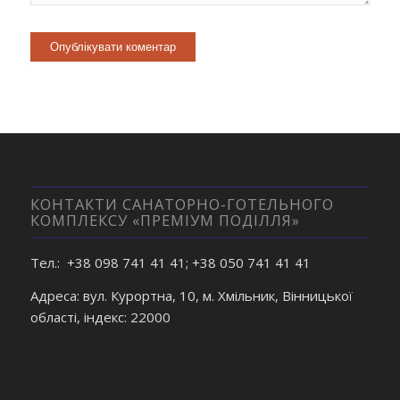
Alternative:
КОНТАКТИ САНАТОРНО-ГОТЕЛЬНОГО
КОМПЛЕКСУ «ПРЕМІУМ ПОДІЛЛЯ»
Тел.: +38 098 741 41 41; +38 050 741 41 41
Адреса: вул. Курортна, 10, м. Хмільник, Вінницької
області, індекс: 22000