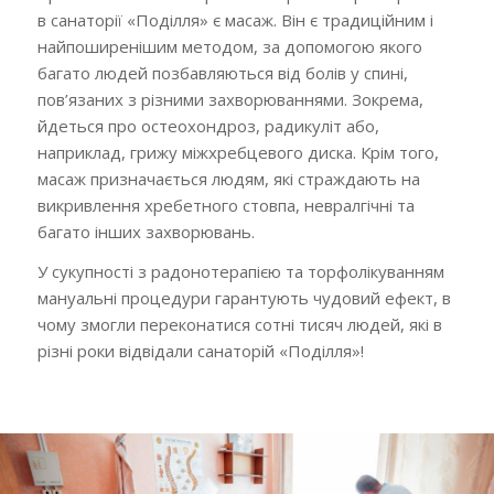
в санаторії «Поділля» є масаж. Він є традиційним і
найпоширенішим методом, за допомогою якого
багато людей позбавляються від болів у спині,
пов’язаних з різними захворюваннями. Зокрема,
йдеться про остеохондроз, радикуліт або,
наприклад, грижу міжхребцевого диска. Крім того,
масаж призначається людям, які страждають на
викривлення хребетного стовпа, невралгічні та
багато інших захворювань.
У сукупності з радонотерапією та торфолікуванням
мануальні процедури гарантують чудовий ефект, в
чому змогли переконатися сотні тисяч людей, які в
різні роки відвідали санаторій «Поділля»!